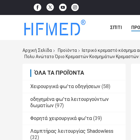
ΣΠΊΤΙ
ΠΡΟ
ΠΕΡΙΠΤΏΣΕΙΣ
Αρχική Σελίδα
Προϊόντα
Ιατρικό κρεμαστό κόσμημα α
Πολυ Ανώτατο Όριο Κρεμαστών Κοσμημάτων Κρεμαστών Κο
ΌΛΑ ΤΑ ΠΡΟΪΌΝΤΑ
Χειρουργικά φω'τα οδηγήσεων
(58)
οδηγημένα φω'τα λειτουργούντων
δωματίων
(97)
Φορητά χειρουργικά φω'τα
(39)
Λαμπτήρας λειτουργίας Shadowless
(32)