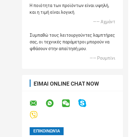
Η ποιότητα των προϊόντων είναι υψηλή,
και η τιμή είναι λογική.
—— Αχμάντ
Συμπαθώ τους λειτουργούντες λαμπτήρες
σας, οι τεχνικές παράμετροι μπορούν να
φθάσουν στην απαίτησή μου.
—— Ρουμπίνι
ΕΊΜΑΙ ONLINE CHAT NOW