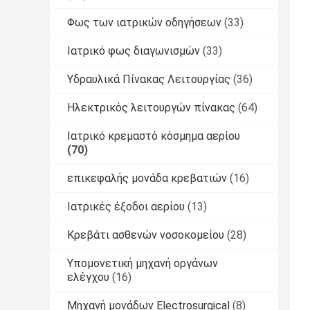
Φως των ιατρικών οδηγήσεων
(33)
Ιατρικό φως διαγωνισμών
(33)
Υδραυλικά Πίνακας Λειτουργίας
(36)
Ηλεκτρικός λειτουργών πίνακας
(64)
Ιατρικό κρεμαστό κόσμημα αερίου
(70)
επικεφαλής μονάδα κρεβατιών
(16)
Ιατρικές έξοδοι αερίου
(13)
Κρεβάτι ασθενών νοσοκομείου
(28)
Υπομονετική μηχανή οργάνων
ελέγχου
(16)
Μηχανή μονάδων Electrosurgical
(8)