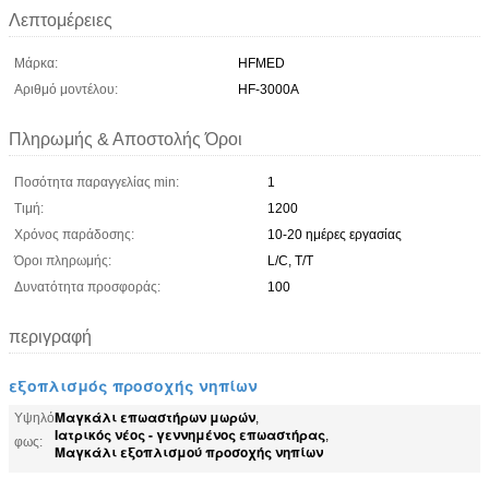
Λεπτομέρειες
Μάρκα:
HFMED
Αριθμό μοντέλου:
HF-3000A
Πληρωμής & Αποστολής Όροι
Ποσότητα παραγγελίας min:
1
Τιμή:
1200
Χρόνος παράδοσης:
10-20 ημέρες εργασίας
Όροι πληρωμής:
L/C, T/T
Δυνατότητα προσφοράς:
100
περιγραφή
εξοπλισμός προσοχής νηπίων
Μαγκάλι επωαστήρων μωρών
Υψηλό
,
Ιατρικός νέος - γεννημένος επωαστήρας
,
φως:
Μαγκάλι εξοπλισμού προσοχής νηπίων