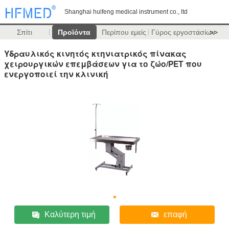
Shanghai huifeng medical instrument co., ltd
Σπίτι
Προϊόντα
Περίπου εμείς
Γύρος εργοστασίων
>>
Υδραυλικός κινητός κτηνιατρικός πίνακας
χειρουργικών επεμβάσεων για το ζώο/PET που
ενεργοποιεί την κλινική
Καλύτερη τιμή
επαφή