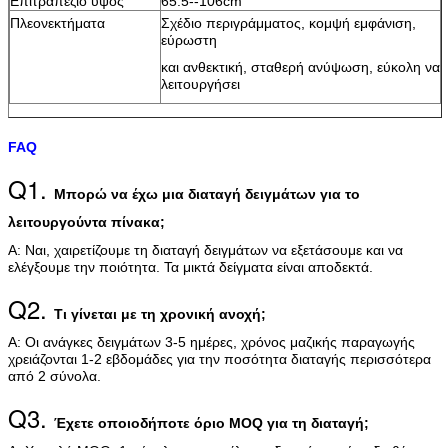
Επιτραπέζιο ύψος
65.5--106cm
Πλεονεκτήματα
Σχέδιο περιγράμματος, κομψή εμφάνιση,
εύρωστη
και ανθεκτική, σταθερή ανύψωση, εύκολη να
λειτουργήσει
FAQ
Q1.
Μπορώ να έχω μια διαταγή δειγμάτων για το
λειτουργούντα πίνακα;
Α: Ναι, χαιρετίζουμε τη διαταγή δειγμάτων να εξετάσουμε και να
ελέγξουμε την ποιότητα. Τα μικτά δείγματα είναι αποδεκτά.
Q2.
Τι γίνεται με τη χρονική ανοχή;
Α: Οι ανάγκες δειγμάτων 3-5 ημέρες, χρόνος μαζικής παραγωγής
χρειάζονται 1-2 εβδομάδες για την ποσότητα διαταγής περισσότερα
από 2 σύνολα.
Q3.
Έχετε οποιοδήποτε όριο MOQ για τη διαταγή;