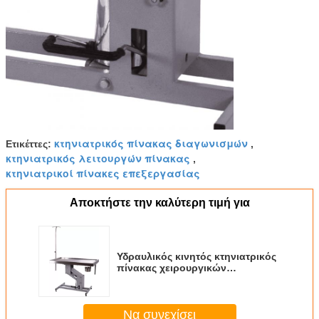
κτηνιατρικός πίνακας διαγωνισμών
Ετικέττες:
,
κτηνιατρικός λειτουργών πίνακας
,
κτηνιατρικοί πίνακες επεξεργασίας
Αποκτήστε την καλύτερη τιμή για
Υδραυλικός κινητός κτηνιατρικός
πίνακας χειρουργικών
επεμβάσεων για το ζώο/PET που
ενεργοποιεί την κλινική
Να συνεχίσει