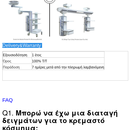
Delivery&Warranty
Εξουσιοδότηση
1 έτος
Όρος
100% T/T
Παράδοση
7 ημέρες μετά από την πληρωμή λαμβανόμενη
FAQ
Q1.
Μπορώ να έχω μια διαταγή
δειγμάτων για το κρεμαστό
κόσμημα;