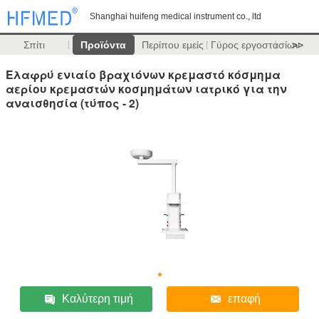
Shanghai huifeng medical instrument co., ltd
Σπίτι
Προϊόντα
Περίπου εμείς
Γύρος εργοστασίων
>>
Ελαφρύ ενιαίο βραχιόνων κρεμαστό κόσμημα
αερίου κρεμαστών κοσμημάτων ιατρικό για την
αναισθησία (τύπος - 2)
Καλύτερη τιμή
επαφή