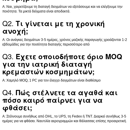
Α: Ναι, χαιρετίζουμε τη διαταγή δειγμάτων να εξετάσουμε και να ελέγξουμε την
ποιότητα. Τα μικτά δείγματα είναι αποδεκτά.
Q2.
Τι γίνεται με τη χρονική
ανοχή;
Α: Οι ανάγκες δειγμάτων 3-5 ημέρες, χρόνος μαζικής παραγωγής χρειάζονται 1-2
εβδομάδες για την ποσότητα διαταγής περισσότερο από
Q3.
Έχετε οποιοδήποτε όριο MOQ
για την ιατρική διαταγή
κρεμαστών κοσμημάτων;
Α: Χαμηλό MOQ, 1 PC για τον έλεγχο δειγμάτων είναι διαθέσιμο
Q4.
Πώς στέλνετε τα αγαθά και
πόσο καιρό παίρνει για να
φθάσει;
Α: Στέλνουμε συνήθως από DHL, το UPS, τη Fedex ή TNT. Διαρκεί συνήθως 3-5
ημέρες για να φθάσει. Ναυτιλία αερογραμμών και θάλασσας επίσης προαιρετική.