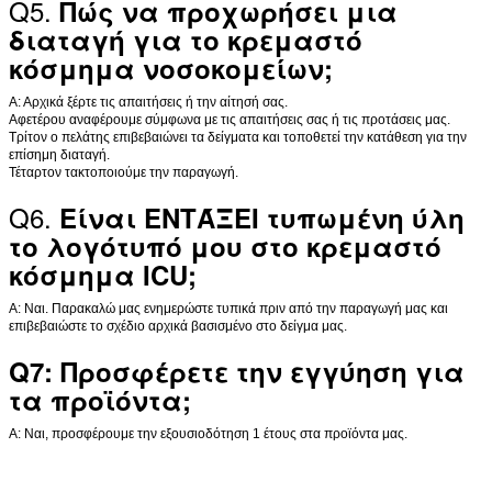
Q5.
Πώς να προχωρήσει μια
διαταγή για το κρεμαστό
κόσμημα νοσοκομείων;
Α: Αρχικά ξέρτε τις απαιτήσεις ή την αίτησή σας.
Αφετέρου αναφέρουμε σύμφωνα με τις απαιτήσεις σας ή τις προτάσεις μας.
Τρίτον ο πελάτης επιβεβαιώνει τα δείγματα και τοποθετεί την κατάθεση για την
επίσημη διαταγή.
Τέταρτον τακτοποιούμε την παραγωγή.
Q6.
Είναι ΕΝΤΆΞΕΙ τυπωμένη ύλη
το λογότυπό μου στο κρεμαστό
κόσμημα ICU;
Α: Ναι. Παρακαλώ μας ενημερώστε τυπικά πριν από την παραγωγή μας και
επιβεβαιώστε το σχέδιο αρχικά βασισμένο στο δείγμα μας.
Q7: Προσφέρετε την εγγύηση για
τα προϊόντα;
Α: Ναι, προσφέρουμε την εξουσιοδότηση 1 έτους στα προϊόντα μας.